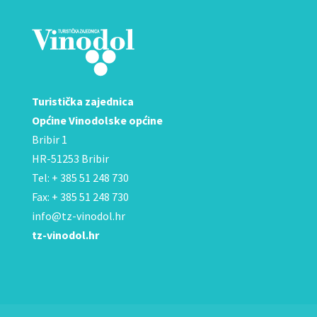
Turistička zajednica
Općine Vinodolske općine
Bribir 1
HR-51253 Bribir
Tel: + 385 51 248 730
Fax: + 385 51 248 730
info@tz-vinodol.hr
tz-vinodol.hr