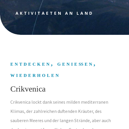
AKTIVITAETEN AN LAND
entdecken, genießen,
wiederholen
Crikvenica
Crikvenica lockt dank seines milden mediterranen
Klimas, der zahlreichen duftenden Kräuter, des
sauberen Meeres und der langen Strände, aber auch