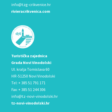
info@tzg-crikvenice.hr
rivieracrikvenica.com
Turistička zajednica
Grada Novi Vinodolski
Ul. kralja Tomislava 60
HR-51250 Novi Vinodolski
Tel: + 385 51 791 171
Fax: + 385 51 244 306
info@tz-novi-vinodolski.hr
tz-novi-vinodolski.hr