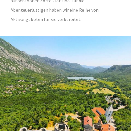
autochthonen Sorte Žlahtina. Für die
Abenteuerlustigen haben wir eine Reihe von
Aktivangeboten für Sie vorbereitet.