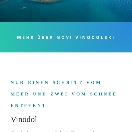
MEHR ÜBER NOVI VINODOLSKI
nur einen schritt vom
meer und zwei vom schnee
entfernt
Vinodol